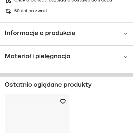
Click & Collect: bezpłatna dostawa do sklepu
60 dni na zwrot
Informacje o produkcie
Materiał i pielęgnacja
Ostatnio oglądane produkty