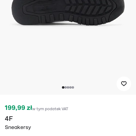
199,99 zł
w tym podatek VAT
4F
Sneakersy