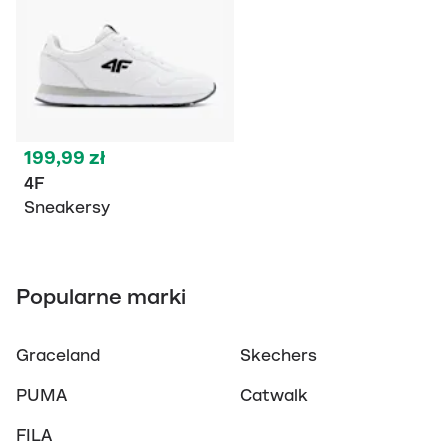
199,99 zł
4F
Sneakersy
Popularne marki
Graceland
Skechers
PUMA
Catwalk
FILA