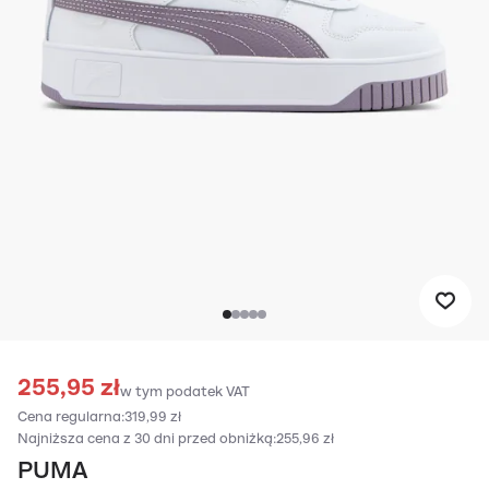
255,95 zł
w tym podatek VAT
Cena regularna:
319,99 zł
Najniższa cena z 30 dni przed obniżką:
255,96 zł
PUMA