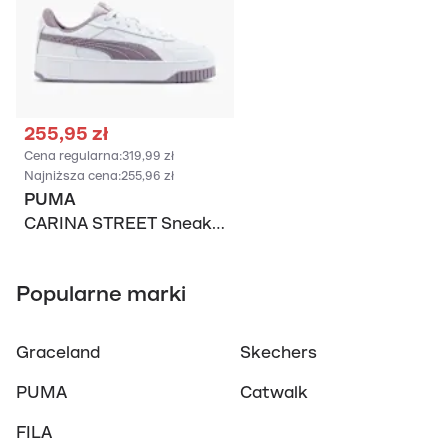
255,95 zł
Cena regularna:
319,99 zł
Najniższa cena:
255,96 zł
PUMA
CARINA STREET Sneakersy
Popularne marki
Graceland
Skechers
PUMA
Catwalk
FILA