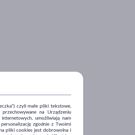
zka”) czyli małe pliki tekstowe,
u i przechowywane na Urządzeniu
 internetowych, umożliwiają nam
, personalizację zgodnie z Twoimi
a pliki cookies jest dobrowolna i