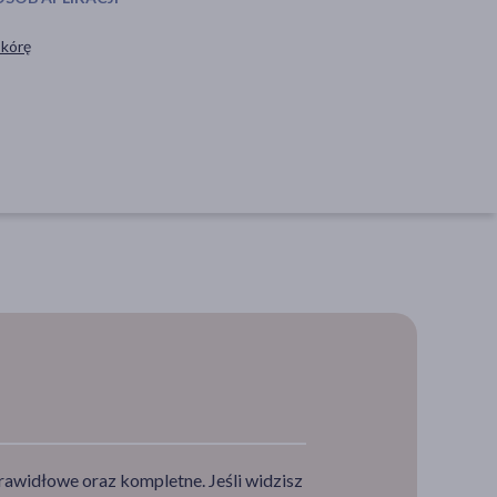
skórę
rawidłowe oraz kompletne. Jeśli widzisz