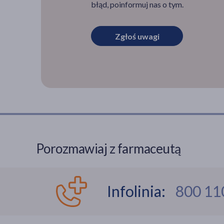
błąd, poinformuj nas o tym.
Zgłoś uwagi
Porozmawiaj z farmaceutą
Infolinia:
800 11