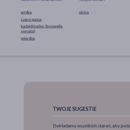
arnika
skóra
czarci pazur
kadzidłowiec (boswelia
serrata)
wierzba
TWOJE SUGESTIE
Dokładamy wszelkich starań, aby podan