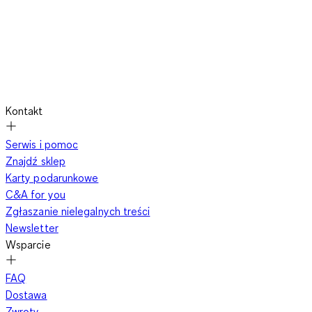
Kontakt
Serwis i pomoc
Znajdź sklep
Karty podarunkowe
C&A for you
Zgłaszanie nielegalnych treści
Newsletter
Wsparcie
FAQ
Dostawa
Zwroty