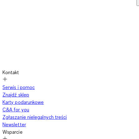
Kontakt
Serwis i pomoc
Znajdź sklep
Karty podarunkowe
C&A for you
Zgłaszanie nielegalnych treści
Newsletter
Wsparcie