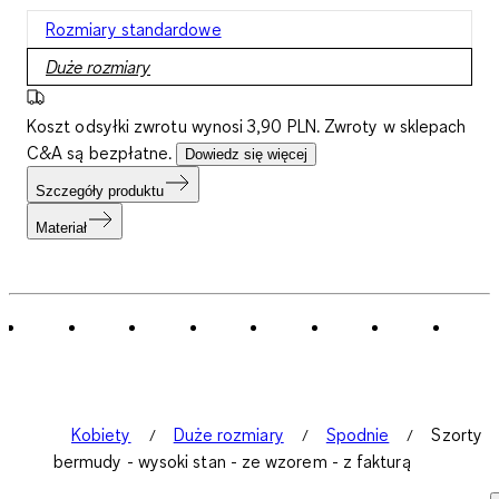
Rozmiary standardowe
Duże rozmiary
Koszt odsyłki zwrotu wynosi 3,90 PLN. Zwroty w sklepach
C&A są bezpłatne.
Dowiedz się więcej
Szczegóły produktu
Materiał
Kobiety
Duże rozmiary
Spodnie
Szorty
bermudy - wysoki stan - ze wzorem - z fakturą