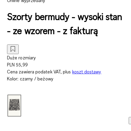
Online wyprzedany
Szorty bermudy - wysoki stan
- ze wzorem - z fakturą
Duże rozmiary
PLN 55,99
Cena zawiera podatek VAT, plus
koszt dostawy
Kolor
:
czarny / beżowy