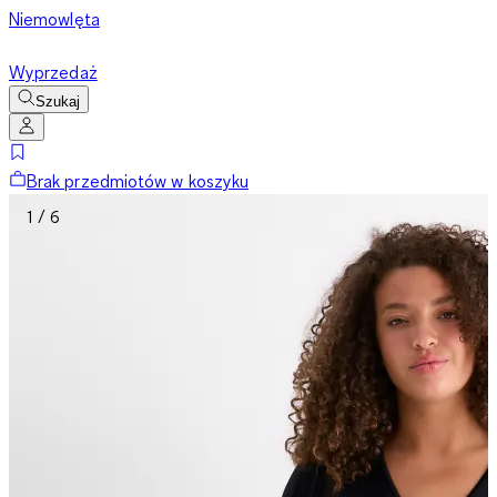
Niemowlęta
Wyprzedaż
Szukaj
Brak przedmiotów w koszyku
1 / 6