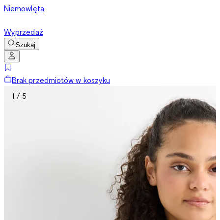
Niemowlęta
Wyprzedaż
Szukaj
Brak przedmiotów w koszyku
1 / 5