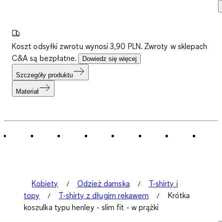
Koszt odsyłki zwrotu wynosi 3,90 PLN. Zwroty w sklepach
C&A są bezpłatne.
Dowiedz się więcej
Szczegóły produktu
Materiał
Kobiety
Odzież damska
T-shirty i
topy
T-shirty z długim rękawem
Krótka
koszulka typu henley - slim fit - w prążki