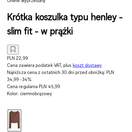
Online wyprzedany
Krótka koszulka typu henley -
slim fit - w prążki
PLN 22,99
Cena zawiera podatek VAT, plus
koszt dostawy
Najniższa cena z ostatnich 30 dni przed obniżką:
PLN
34,99
-34%
Cena regularna
PLN 45,99
Kolor
:
ciemnobrązowy