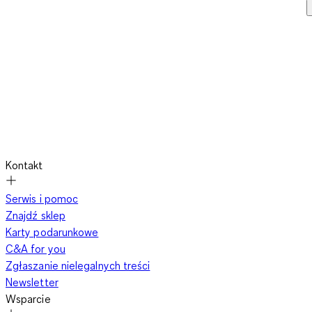
Kontakt
Serwis i pomoc
Znajdź sklep
Karty podarunkowe
C&A for you
Zgłaszanie nielegalnych treści
Newsletter
Wsparcie