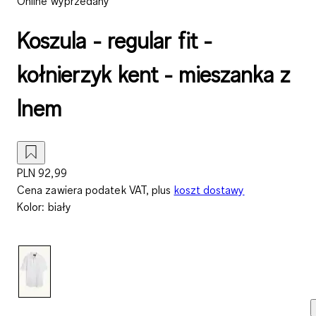
Online wyprzedany
Koszula - regular fit -
kołnierzyk kent - mieszanka z
lnem
PLN 92,99
Cena zawiera podatek VAT, plus
koszt dostawy
Kolor
:
biały