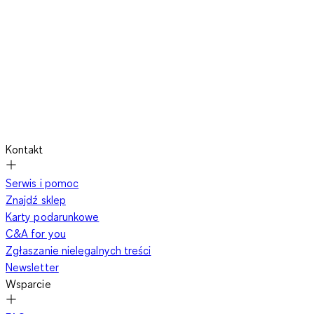
Kontakt
Serwis i pomoc
Znajdź sklep
Karty podarunkowe
C&A for you
Zgłaszanie nielegalnych treści
Newsletter
Wsparcie