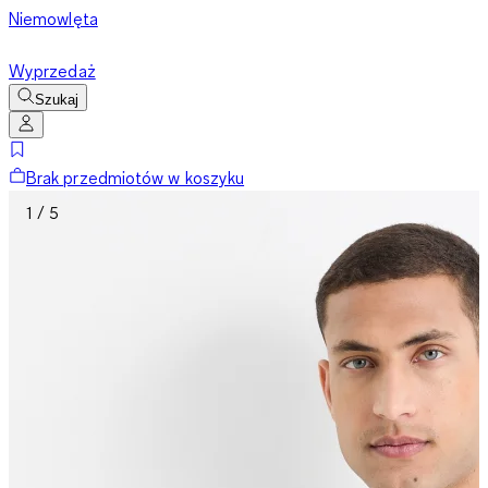
Niemowlęta
Wyprzedaż
Szukaj
Brak przedmiotów w koszyku
1 / 5