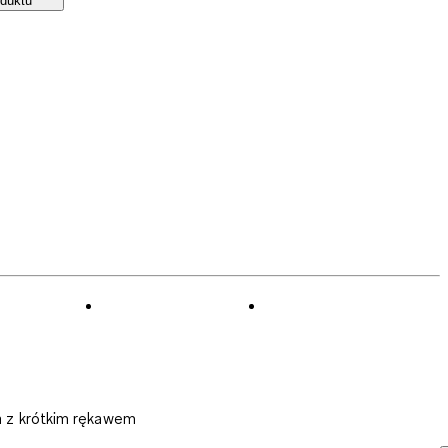
duktu
ka z krótkim rękawem