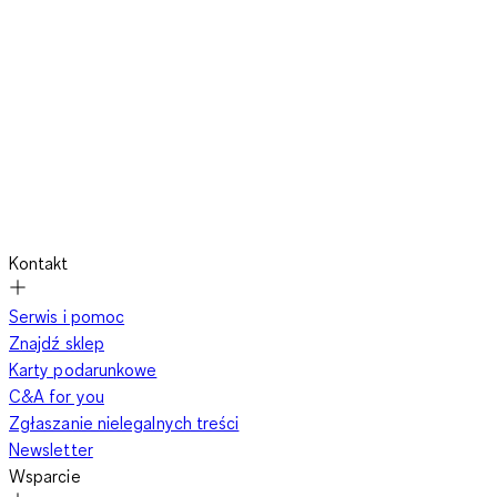
Kontakt
Serwis i pomoc
Znajdź sklep
Karty podarunkowe
C&A for you
Zgłaszanie nielegalnych treści
Newsletter
Wsparcie