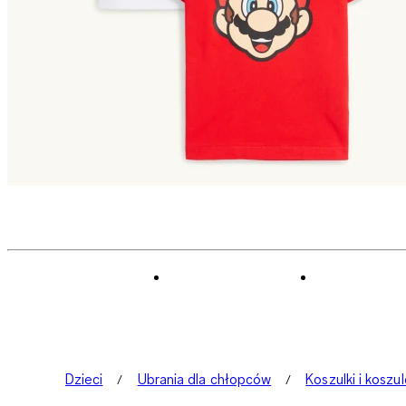
Dzieci
Ubrania dla chłopców
Koszulki i koszu