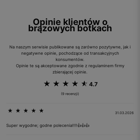
Opinie klientów o
brązowych botkach
Na naszym serwisie publikowane są zarówno pozytywne, jak i
negatywne opinie, pochodzące od transakcyjnych
konsumentów.
Opinie te są akceptowane zgodnie z regulaminem firmy
zbierającej opinie.
4.7
(9 recenzji)
31.03.2026
Super wygodne; godne polecenia!!!!👍👍👍