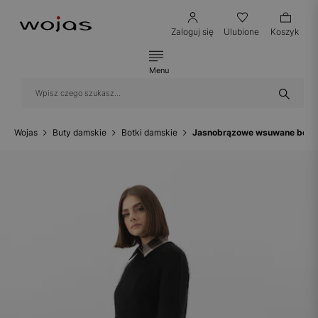
Zaloguj się
Ulubione
Koszyk
Menu
Wojas
Buty damskie
Botki damskie
Jasnobrązowe wsuwane botk