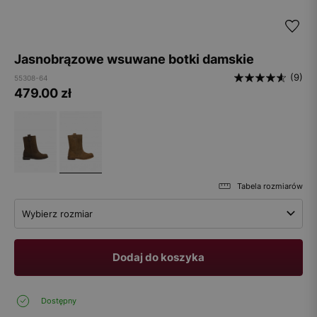
Jasnobrązowe wsuwane botki damskie
(9)
55308-64
479.00
zł
Tabela rozmiarów
Wybierz rozmiar
Dodaj do koszyka
Dostępny