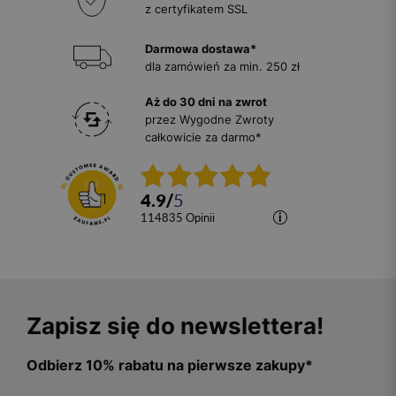
z certyfikatem SSL
Darmowa dostawa*
dla zamówień za min. 250 zł
Aż do 30 dni na zwrot
przez Wygodne Zwroty
całkowicie za darmo*
4.9
/
5
114835
opinii
Zapisz się do newslettera!
Odbierz 10% rabatu na pierwsze zakupy*