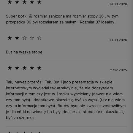
09.03.2026
Super botki 🤩 rozmiar zaniżona ma rozmiar stopy 36 , w tym
przypadku 36 był rozmiarem za malym . Rozmiar 37 idealny !
03.03.2026
But na wąską stopę
27.12.2025
Tak, nawet przerósł. Tak. But i jego prezentacja w sklepie
internetowym wyglądał tak atrakcyjnie, że nie doczytałem
informacji o tym czy jest w środku wyściełany (nawet nie wiem
czy tam była) i dodatkowo okazał się być za wąski (też nie wiem
czy ta informacja tam była). Butów bym nie zwracał, zostawiłbym
je dla córki na wiosnę bo były idealne ale stopa córki okazała się
być za szeroka.