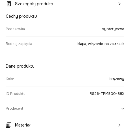
Szczegóły produktu
Cechy produktu
Podszewka
syntetyczna
Rodzaj zapięcia
klapa, wiązanie, na zatrzask
Dane produktu
Kolor
brązowy
ID Produktu
RS26-TPM900-88X
Producent
Materiał