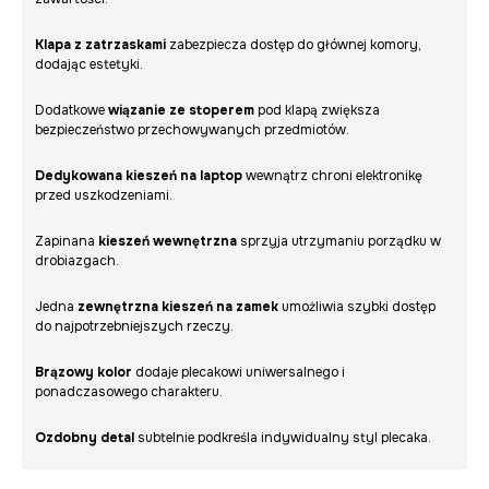
Klapa z zatrzaskami
zabezpiecza dostęp do głównej komory,
dodając estetyki.
Dodatkowe
wiązanie ze stoperem
pod klapą zwiększa
bezpieczeństwo przechowywanych przedmiotów.
Dedykowana kieszeń na laptop
wewnątrz chroni elektronikę
przed uszkodzeniami.
Zapinana
kieszeń wewnętrzna
sprzyja utrzymaniu porządku w
drobiazgach.
Jedna
zewnętrzna kieszeń na zamek
umożliwia szybki dostęp
do najpotrzebniejszych rzeczy.
Brązowy kolor
dodaje plecakowi uniwersalnego i
ponadczasowego charakteru.
Ozdobny detal
subtelnie podkreśla indywidualny styl plecaka.