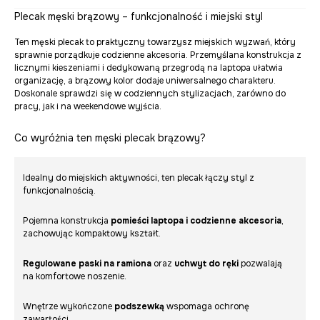
Plecak męski brązowy – funkcjonalność i miejski styl
Ten męski plecak to praktyczny towarzysz miejskich wyzwań, który
sprawnie porządkuje codzienne akcesoria. Przemyślana konstrukcja z
licznymi kieszeniami i dedykowaną przegrodą na laptopa ułatwia
organizację, a brązowy kolor dodaje uniwersalnego charakteru.
Doskonale sprawdzi się w codziennych stylizacjach, zarówno do
pracy, jak i na weekendowe wyjścia.
Co wyróżnia ten męski plecak brązowy?
Idealny do miejskich aktywności, ten plecak łączy styl z
funkcjonalnością.
Pojemna konstrukcja
pomieści laptopa i codzienne akcesoria
,
zachowując kompaktowy kształt.
Regulowane paski na ramiona
oraz
uchwyt do ręki
pozwalają
na komfortowe noszenie.
Wnętrze wykończone
podszewką
wspomaga ochronę
zawartości.