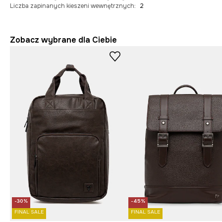
Liczba zapinanych kieszeni wewnętrznych
:
2
Zobacz wybrane dla Ciebie
-30%
-45%
FINAL SALE
FINAL SALE