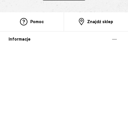
Pomoc
Znajdź sklep
Informacje
O nas
Nasze salony
Aplikacja mobilna
Zasady prezentowania towarów
Projekt Murale
Blog
Cooperation