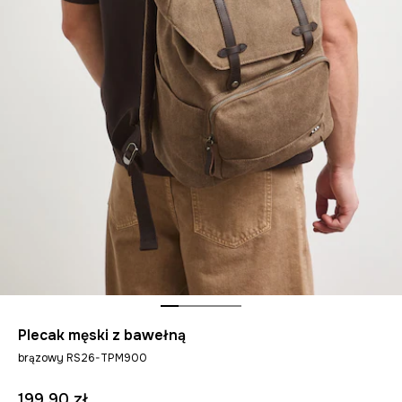
Plecak męski z bawełną
brązowy RS26-TPM900
199,90 zł