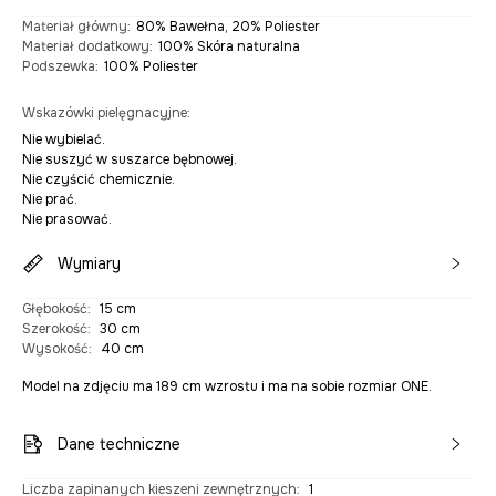
Materiał główny
:
80% Bawełna, 20% Poliester
Materiał dodatkowy
:
100% Skóra naturalna
Podszewka
:
100% Poliester
Wskazówki pielęgnacyjne
:
Nie wybielać.
Nie suszyć w suszarce bębnowej.
Nie czyścić chemicznie.
Nie prać.
Nie prasować.
Wymiary
Głębokość
:
15 cm
Szerokość
:
30 cm
Wysokość
:
40 cm
Model na zdjęciu ma 189 cm wzrostu i ma na sobie rozmiar ONE.
Dane techniczne
Liczba zapinanych kieszeni zewnętrznych
:
1